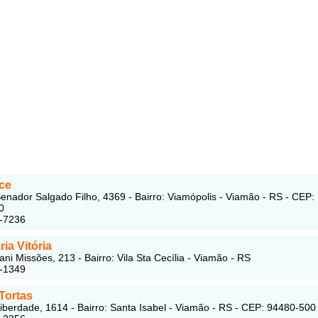
ce
enador Salgado Filho, 4369 - Bairro: Viamópolis - Viamão - RS - CEP:
0
6-7236
ria Vitória
ni Missões, 213 - Bairro: Vila Sta Cecília - Viamão - RS
5-1349
Tortas
iberdade, 1614 - Bairro: Santa Isabel - Viamão - RS - CEP: 94480-500