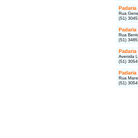
Padaria
Rua Gener
(51) 304
Padaria 
Rua Bento
(51) 348
Padaria
Avenida L
(51) 305
Padaria
Rua Marec
(51) 305