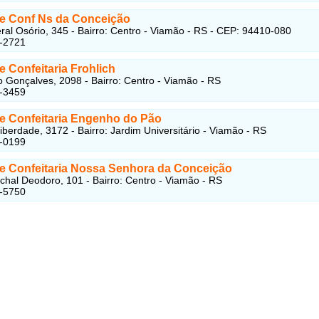
 e Conf Ns da Conceição
al Osório, 345 - Bairro: Centro - Viamão - RS - CEP: 94410-080
5-2721
e Confeitaria Frohlich
 Gonçalves, 2098 - Bairro: Centro - Viamão - RS
5-3459
 e Confeitaria Engenho do Pão
iberdade, 3172 - Bairro: Jardim Universitário - Viamão - RS
4-0199
 e Confeitaria Nossa Senhora da Conceição
hal Deodoro, 101 - Bairro: Centro - Viamão - RS
4-5750