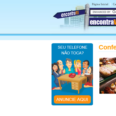
|
Página Inicial
Ca
encontra
Confe