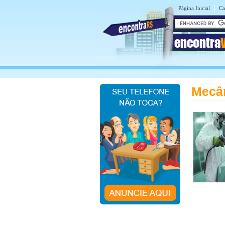
|
Página Inicial
Ca
encontra
Mecân