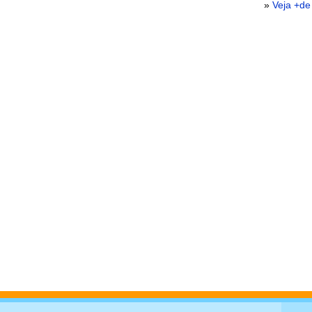
»
Veja +de