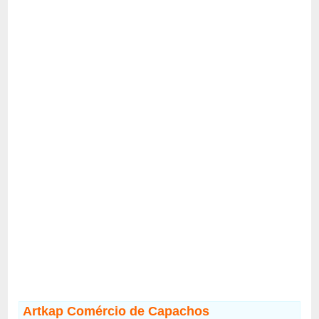
Artkap Comércio de Capachos