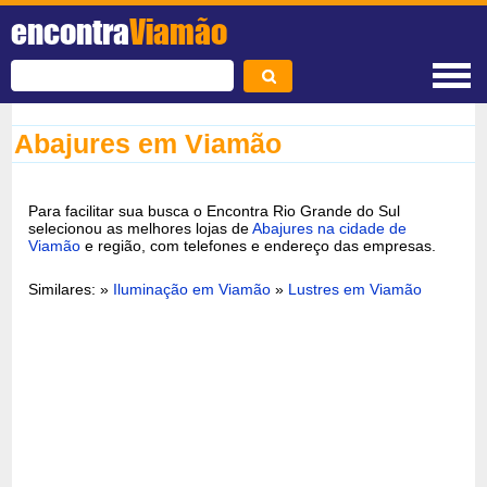
encontra
Viamão
Abajures em Viamão
Para facilitar sua busca o Encontra Rio Grande do Sul
selecionou as melhores lojas de
Abajures na cidade de
Viamão
e região, com telefones e endereço das empresas.
Similares: »
Iluminação em Viamão
»
Lustres em Viamão