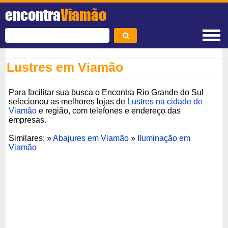
encontra
Viamão
Lustres em Viamão
Para facilitar sua busca o Encontra Rio Grande do Sul
selecionou as melhores lojas de
Lustres na cidade de
Viamão
e região, com telefones e endereço das
empresas.
Similares: »
Abajures em Viamão
»
Iluminação em
Viamão